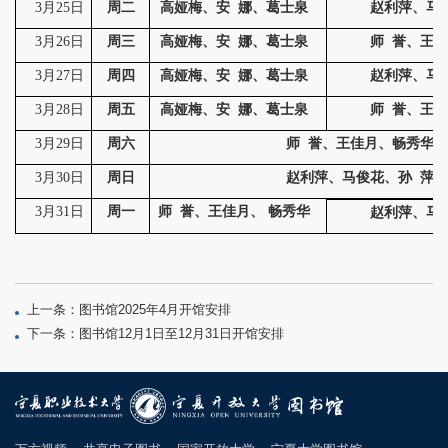
3月25日
周二
高娅梅、安
娜、葛士泉
赵利萍、马
3月26日
周三
高娅梅、安
娜、葛士泉
师
誉、王佳
3月27日
周四
高娅梅、安
娜、葛士泉
赵利萍、马
3月28日
周五
高娅梅、安
娜、葛士泉
师
誉、王佳
3月29日
周六
师
誉、王佳月、畅秀华
3月30日
周日
赵利萍、马俊花、孙
萍
3月31日
周一
师
誉、王佳月、
畅秀华
赵利萍、马
上一条：图书馆2025年4月开馆安排
下一条：图书馆12月1日至12月31日开馆安排