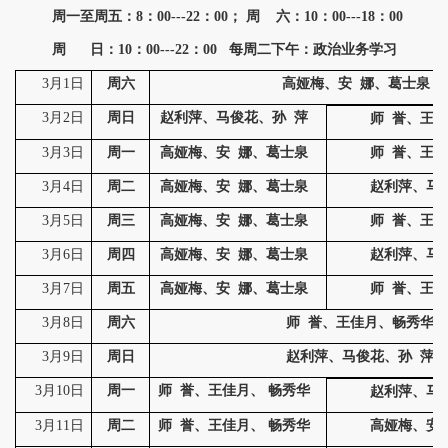
周一至周五：
8：00---22：00
；
周
六：
10：00---18：00
周
日：
10：00---22：00
每周二下午：政治业务学习
3月1日
周六
高娅梅、安
娜、葛士泉
3月2日
周日
赵利萍、马俊花、孙
萍
师
誉、王佳
3月3日
周一
高娅梅、安
娜、葛士泉
师
誉、王佳
3月4日
周二
高娅梅、安
娜、葛士泉
赵利萍、马
3月5日
周三
高娅梅、安
娜、葛士泉
师
誉、王佳
3月6日
周四
高娅梅、安
娜、葛士泉
赵利萍、马
3月7日
周五
高娅梅、安
娜、葛士泉
师
誉、王佳
3月8日
周六
师
誉、王佳月、
畅秀华
3月9日
周日
赵利萍、马俊花、孙
萍
3月10日
周一
师
誉、王佳月、
畅秀华
赵利萍、马
3月11日
周二
师
誉、王佳月、
畅秀华
高娅梅、安